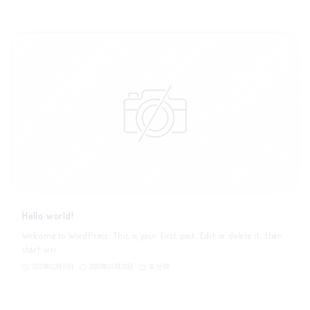
Hello world!
Welcome to WordPress. This is your first post. Edit or delete it, then
start wri…
2022年12月10日
2026年04月20日
未分類